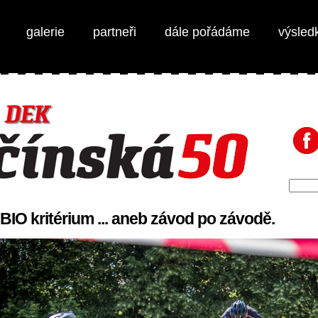
galerie
partneři
dále pořádáme
výsled
BIO kritérium ... aneb závod po závodě.