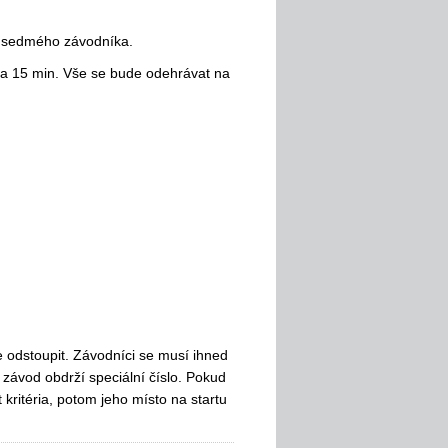
nit sedmého závodníka.
cca 15 min. Vše se bude odehrávat na
le odstoupit. Závodníci se musí ihned
 závod obdrží speciální číslo. Pokud
 kritéria, potom jeho místo na startu