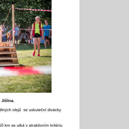
Jičína.
liných olejů se uskuteční divácky
50 km se utká v atraktivním kritériu