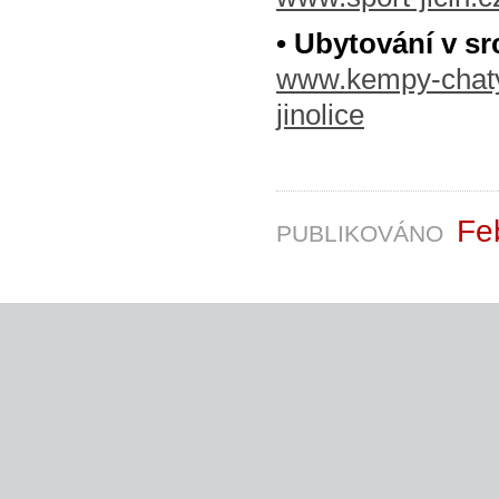
• Ubytování v sr
www.kempy-chaty.
jinolice
Fe
PUBLIKOVÁNO